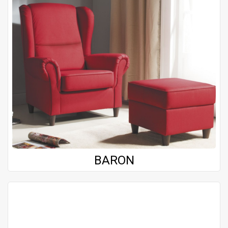
BARON