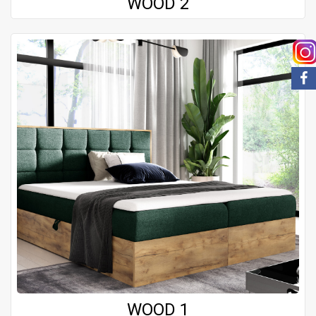
WOOD 2
WOOD 1