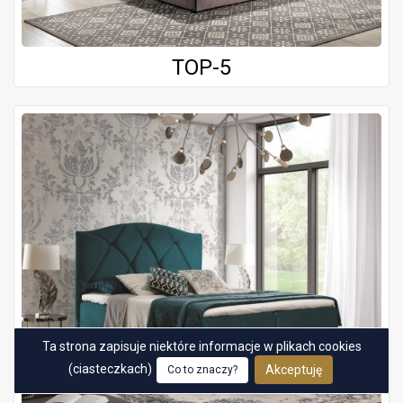
TOP-5
Ta strona zapisuje niektóre informacje w plikach cookies
(ciasteczkach)
Akceptuję
Co to znaczy?