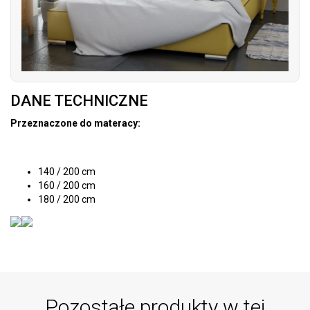
DANE TECHNICZNE
Przeznaczone do materacy:
140 / 200 cm
160 / 200 cm
180 / 200 cm
Pozostałe produkty w tej