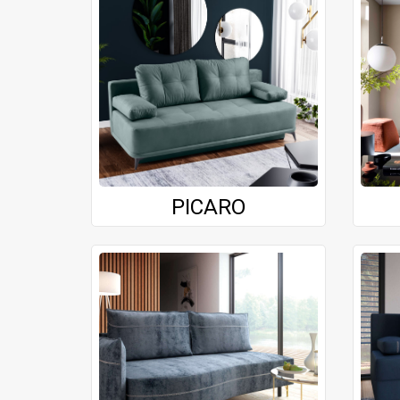
PICARO