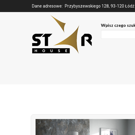
Dane adresowe:
Przybyszewskiego 128, 93-120 Łódź
Wpisz czego szu