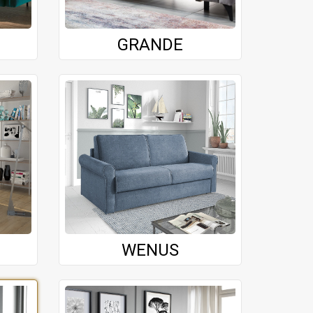
GRANDE
WENUS