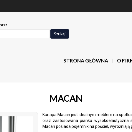
kasz
Szukaj
STRONA GŁÓWNA
O FIR
MACAN
Kanapa Macan jest idealnym meblem na spotkan
oraz zastosowana pianka wysokoelastyczna sp
Macan posiada pojemnik na pościel, wyróżniają 