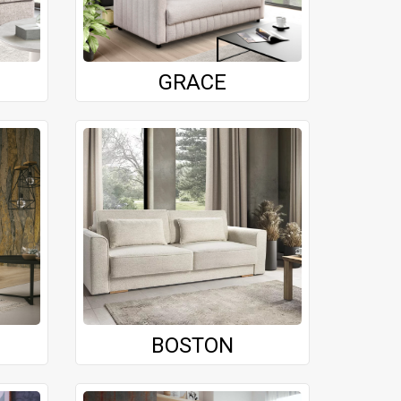
GRACE
BOSTON