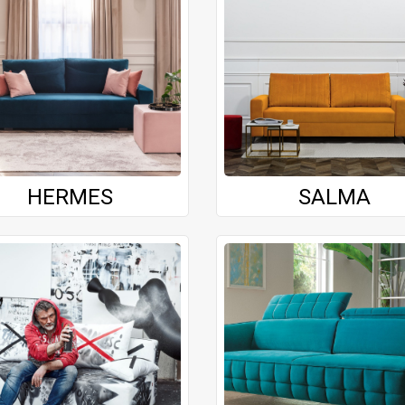
HERMES
SALMA