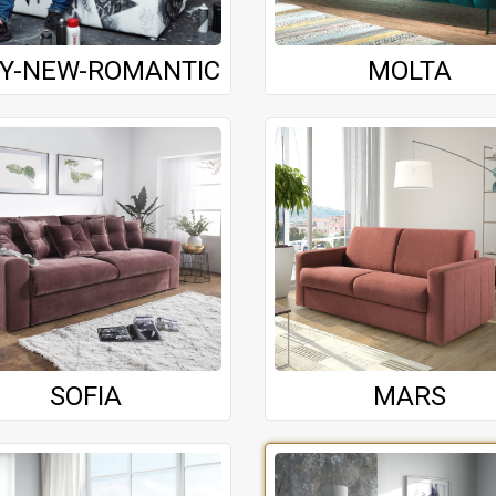
Y-NEW-ROMANTIC
MOLTA
SOFIA
MARS