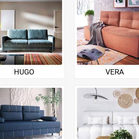
HUGO
VERA