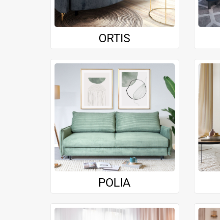
ORTIS
POLIA