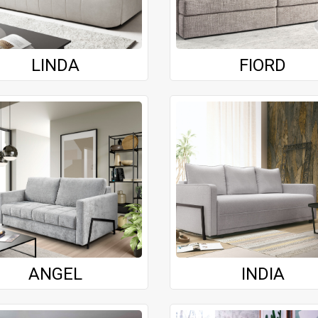
LINDA
FIORD
ANGEL
INDIA