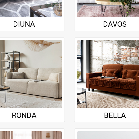
DIUNA
DAVOS
RONDA
BELLA