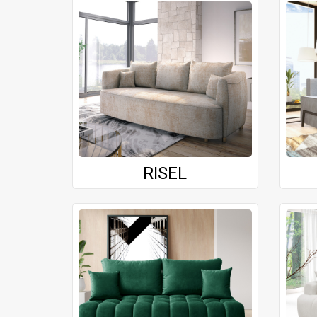
RISEL