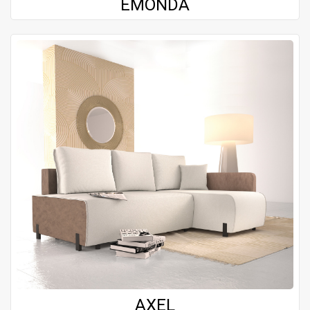
EMONDA
AXEL