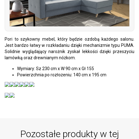
Pori to szykowny mebel, który będzie ozdobą każdego salonu.
Jest bardzo łatwy w rozkładaniu dzięki mechanizmie typu PUMA.
Solidnie wyglądający narożnik zyskał lekkości dzięki przeszyciu
lamówką oraz drewnianym nóżkom.
Wymiary: Sz 230 cm x W 90 cm x Gł 155
Powierzchnia po rozłożeniu: 140 cm x 195 cm
Pozostałe produkty w tej