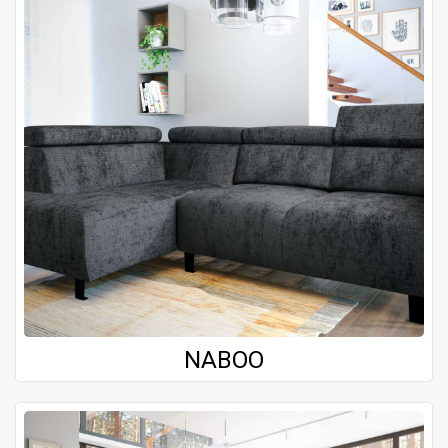
NABOO