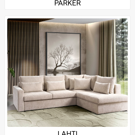
PARKER
LAHTI