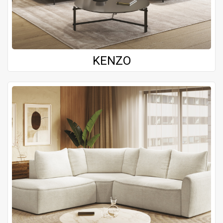
KENZO